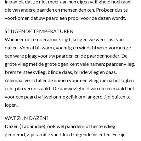
in paniek dat ze niet meer aan hun eigen veiligheid noch aan
die van andere paarden en mensen denken. Probeer dus te
voorkomen dat uw paard een prooi voor de dazen wordt.
STIJGENDE TEMPERATUREN
Wanneer de temperatuur stijgt, krijgen we weer last van
dazen. Vooral bij warm, vochtig en windstil weer vormen ze
een ware plaag voor uw paarden en de paardenhouder. De
grote vlieg met de grote ogen kent vele namen: paardenvlieg,
bremze, steekvlieg, blinde daas, blinde vlieg en daas.
Allemaal verschillende namen voor een vlieg die na het bijten
echt pijn veroorzaakt. De aanwezigheid van dazen maakt het
voor een paard vrijwel onmogelijk om langere tijd buiten te
lopen.
WAT ZIJN DAZEN?
Dazen (Tabanidae), ook wel paarden- of hertenvlieg
genoemd, zijn familie van bloedzuigende insecten. Er zijn