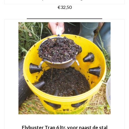
€
32,50
TOEVOEGEN AAN WINKELWAGEN
Flybuster Trap 6 ltr. voor naast de stal