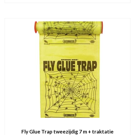
Fly Glue Trap tweezijdig 7 m + traktatie