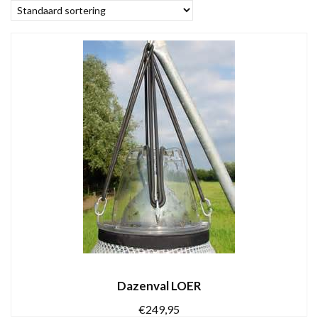
Dazenval LOER
€
249,95