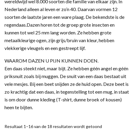
wereldwijd wel 8.000 soorten die familie van elkaar zijn. In
Nederland alleen al leven er zo’n 40. Daarvan vormen 12
soorten de laatste jaren een ware plaag. De bekendste is de
regendaas.Dazen horen tot de groep grote insecten en
kunnen tot wel 25 mm lang worden. Ze hebben grote
metaalkleurige ogen, zijn grijs/bruin van kleur, hebben
vlekkerige vleugels en een gestreept lijf.
WAAROM DAZEN U PIJN KUNNEN DOEN.
Een daas steekt niet, maar bijt. Ze hebben géén angel en géén
priksnuit zoals bij muggen. De snuit van een daas bestaat uit
vele mesjes. Bij een beet snijden ze de huid open. Deze beet is
zo krachtig dat een daas, in tegenstelling tot een mug, in staat
is om door dunne kleding (T-shirt, dunne broek of kousen)
heen te bijten.
Resultaat 1–16 van de 18 resultaten wordt getoond