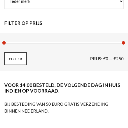
FILTER OP PRIJS
M
M
PRIJS:
€0
—
€250
FILTER
PR
PR
VOOR 14:00 BESTELD, DE VOLGENDE DAG IN HUIS
INDIEN OP VOORRAAD.
BIJ BESTEDING VAN 50 EURO GRATIS VERZENDING
BINNEN NEDERLAND.