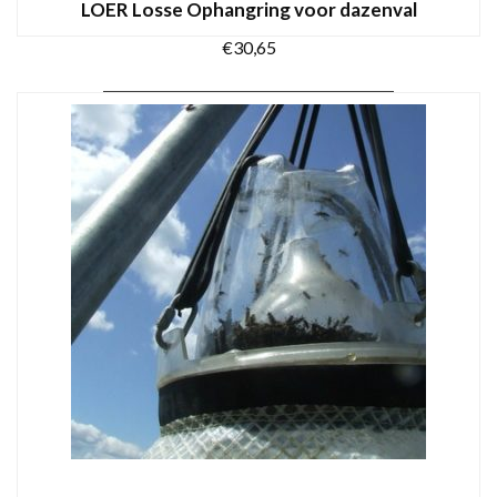
LOER Losse Ophangring voor dazenval
€
30,65
TOEVOEGEN AAN WINKELWAGEN