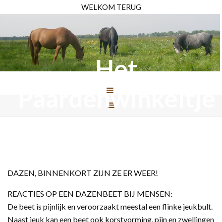
WELKOM TERUG
Het
Paardenwinkeltje
DAZEN, BINNENKORT ZIJN ZE ER WEER!
REACTIES OP EEN DAZENBEET BIJ MENSEN:
De beet is pijnlijk en veroorzaakt meestal een flinke jeukbult.
Naast jeuk kan een beet ook korstvorming, pijn en zwellingen