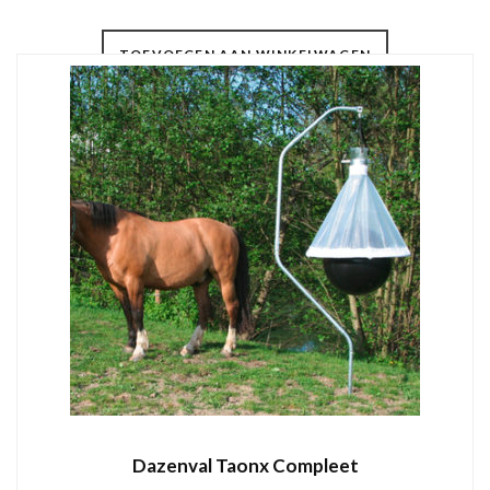
TOEVOEGEN AAN WINKELWAGEN
Dazenval Taonx Compleet