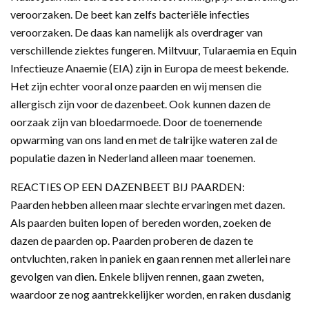
veroorzaken. De beet kan zelfs bacteriële infecties
veroorzaken. De daas kan namelijk als overdrager van
verschillende ziektes fungeren. Miltvuur, Tularaemia en Equin
Infectieuze Anaemie (EIA) zijn in Europa de meest bekende.
Het zijn echter vooral onze paarden en wij mensen die
allergisch zijn voor de dazenbeet. Ook kunnen dazen de
oorzaak zijn van bloedarmoede. Door de toenemende
opwarming van ons land en met de talrijke wateren zal de
populatie dazen in Nederland alleen maar toenemen.
REACTIES OP EEN DAZENBEET BIJ PAARDEN:
Paarden hebben alleen maar slechte ervaringen met dazen.
Als paarden buiten lopen of bereden worden, zoeken de
dazen de paarden op. Paarden proberen de dazen te
ontvluchten, raken in paniek en gaan rennen met allerlei nare
gevolgen van dien. Enkele blijven rennen, gaan zweten,
waardoor ze nog aantrekkelijker worden, en raken dusdanig