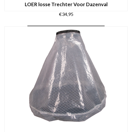
LOER losse Trechter Voor Dazenval
€
34,95
TOEVOEGEN AAN WINKELWAGEN