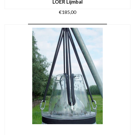
LOER Lijmbal
€
185,00
TOEVOEGEN AAN WINKELWAGEN