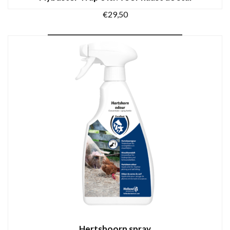
€
29,50
TOEVOEGEN AAN WINKELWAGEN
Hertshoorn spray