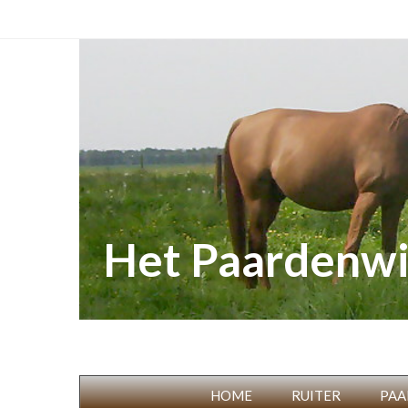
Het Paardenwi
HOME
RUITER
PAA