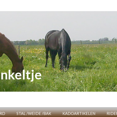
nkeltje
RD
STAL /WEIDE /BAK
KADOARTIKELEN
RIDE