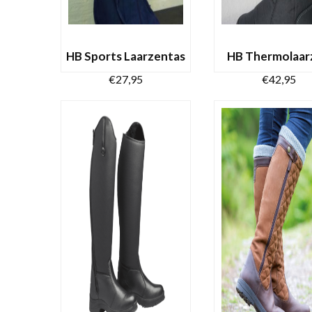
HB Sports Laarzentas
HB Thermolaar
€
27,95
€
42,95
TOEVOEGEN AAN
OPTIES SELECTE
WINKELWAGEN