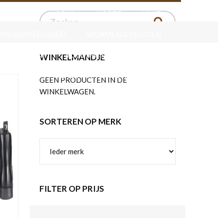
ERSPORT
HORKA
HORZE
LIKIT
ONDENSPEELGOED
WORMEN & VLOOIEN
VERZORGING
VOEDINGSSUPPLEMENTEN
WINKELMANDJE
ZADELS
VERZORGING VOOR HET LEER
GEEN PRODUCTEN IN DE
WINKELWAGEN.
SORTEREN OP MERK
FILTER OP PRIJS