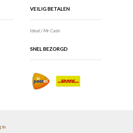
VEILIG BETALEN
Ideal / Mr Cash
SNEL BEZORGD
 in