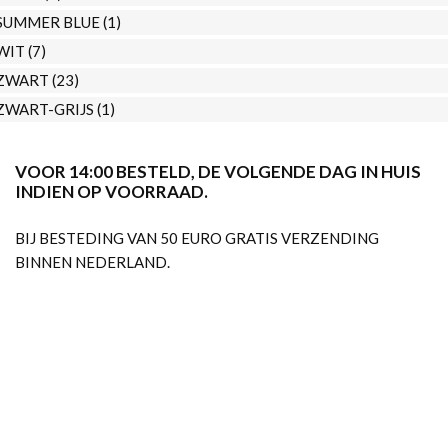
SUMMER BLUE
(1)
WIT
(7)
ZWART
(23)
ZWART-GRIJS
(1)
VOOR 14:00 BESTELD, DE VOLGENDE DAG IN HUIS
INDIEN OP VOORRAAD.
BIJ BESTEDING VAN 50 EURO GRATIS VERZENDING
BINNEN NEDERLAND.