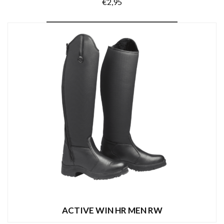
€
2,95
TOEVOEGEN AAN WINKELWAGEN
ACTIVE WIN HR MEN RW