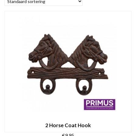
2 Horse Coat Hook
€
9,95