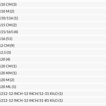
110 CM
(3)
110 M
(2)
110/116
(1)
115 CM
(2)
115/165
(4)
116
(51)
12 CM
(9)
12,5
(3)
120
(4)
120 CM
(1)
120 KM
(1)
120 M
(2)
120 ML
(1)
1212-12 INCH-12 INCH/12-31 KILO
(1)
1212-12 INCH-12 INCH/31-81 KILO
(1)