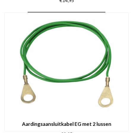
€
14,95
TOEVOEGEN AAN WINKELWAGEN
Aardingsaansluitkabel EG met 2 lussen