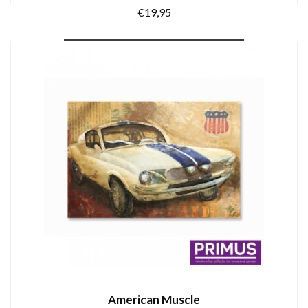
€
19,95
TOEVOEGEN AAN WINKELWAGEN
American Muscle