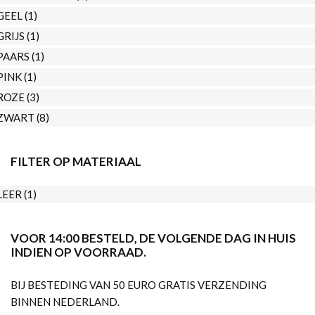
GEEL
(1)
GRIJS
(1)
PAARS
(1)
PINK
(1)
ROZE
(3)
ZWART
(8)
FILTER OP MATERIAAL
LEER
(1)
VOOR 14:00 BESTELD, DE VOLGENDE DAG IN HUIS
INDIEN OP VOORRAAD.
BIJ BESTEDING VAN 50 EURO GRATIS VERZENDING
BINNEN NEDERLAND.