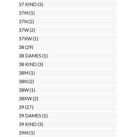
37 KIND
(3)
37M
(1)
37N
(2)
37W
(2)
37XW
(1)
38
(29)
38 DAMES
(1)
38 KIND
(3)
38M
(1)
38N
(2)
38W
(1)
38XW
(2)
39
(27)
39 DAMES
(1)
39 KIND
(3)
39M
(1)