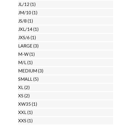
JL/12
(1)
JM/10
(1)
JS/8
(1)
JXL/14
(1)
JXS/6
(1)
LARGE
(3)
M-W
(1)
M/L
(1)
MEDIUM
(3)
SMALL
(5)
XL
(2)
XS
(2)
XW35
(1)
XXL
(1)
XXS
(1)