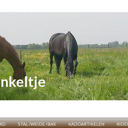
nkeltje
RD
STAL /WEIDE /BAK
KADOARTIKELEN
RIDE