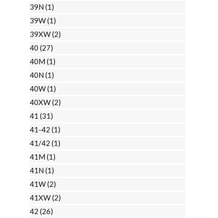
39N
(1)
39W
(1)
39XW
(2)
40
(27)
40M
(1)
40N
(1)
40W
(1)
40XW
(2)
41
(31)
41-42
(1)
41/42
(1)
41M
(1)
41N
(1)
41W
(2)
41XW
(2)
42
(26)