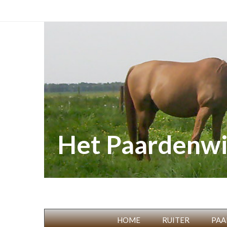
Het Paardenwi
HOME
RUITER
PAA