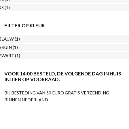
XS
(1)
FILTER OP KLEUR
BLAUW
(1)
BRUIN
(1)
ZWART
(1)
VOOR 14:00 BESTELD, DE VOLGENDE DAG IN HUIS
INDIEN OP VOORRAAD.
BIJ BESTEDING VAN 50 EURO GRATIS VERZENDING
BINNEN NEDERLAND.