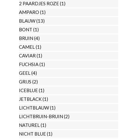
2 PAARDJES ROZE
(1)
AMPARO
(1)
BLAUW
(13)
BONT
(1)
BRUIN
(4)
CAMEL
(1)
CAVIAR
(1)
FUCHSIA
(1)
GEEL
(4)
GRIJS
(2)
ICEBLUE
(1)
JETBLACK
(1)
LICHTBLAUW
(1)
LICHTBRUIN-BRUIN
(2)
NATUREL
(1)
NICHT BLUE
(1)