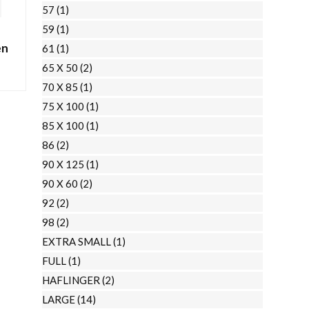
57
(1)
59
(1)
en
61
(1)
65 X 50
(2)
70 X 85
(1)
75 X 100
(1)
85 X 100
(1)
86
(2)
90 X 125
(1)
90 X 60
(2)
92
(2)
98
(2)
EXTRA SMALL
(1)
FULL
(1)
HAFLINGER
(2)
LARGE
(14)