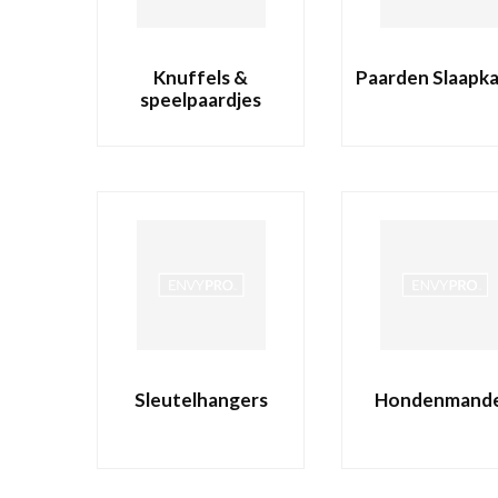
Knuffels &
Paarden Slaapk
speelpaardjes
Sleutelhangers
Hondenmand