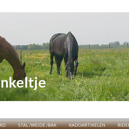
nkeltje
RD
STAL /WEIDE /BAK
KADOARTIKELEN
RIDE