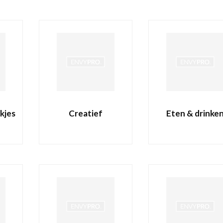
kjes
Creatief
Eten & drinke