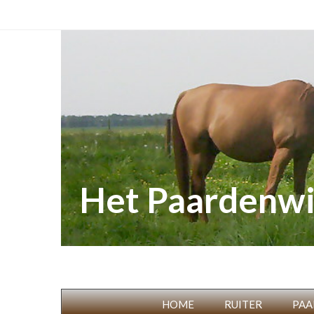
Het Paardenwi
HOME
RUITER
PAA