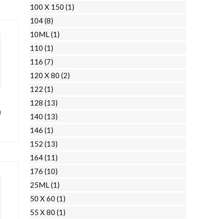
100 X 150
(1)
104
(8)
10ML
(1)
110
(1)
116
(7)
120 X 80
(2)
122
(1)
128
(13)
n
140
(13)
146
(1)
152
(13)
164
(11)
176
(10)
25ML
(1)
50 X 60
(1)
55 X 80
(1)