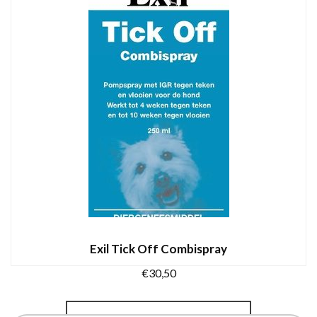
Exil Tick Off Combispray
€
30,50
TOEVOEGEN AAN WINKELWAGEN