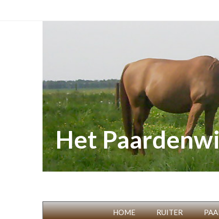
Het Paardenwi
HOME
RUITER
PAA