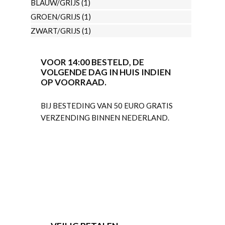
BLAUW/GRIJS
(1)
de
GROEN/GRIJS
(1)
productpagina
ZWART/GRIJS
(1)
VOOR 14:00 BESTELD, DE
VOLGENDE DAG IN HUIS INDIEN
OP VOORRAAD.
BIJ BESTEDING VAN 50 EURO GRATIS
VERZENDING BINNEN NEDERLAND.