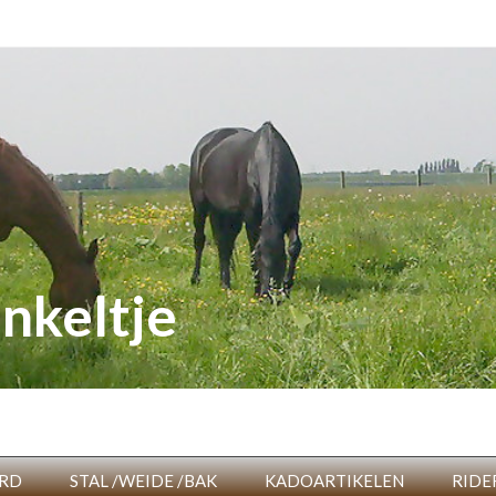
nkeltje
RD
STAL /WEIDE /BAK
KADOARTIKELEN
RIDE