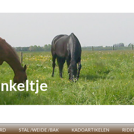
nkeltje
RD
STAL /WEIDE /BAK
KADOARTIKELEN
RIDE