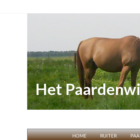
Het Paardenwi
HOME
RUITER
PAA