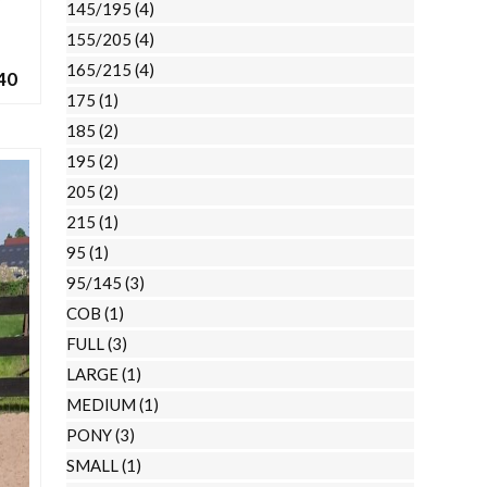
de
145/195
(4)
productpagina
155/205
(4)
165/215
(4)
40
175
(1)
185
(2)
195
(2)
205
(2)
N
215
(1)
95
(1)
95/145
(3)
COB
(1)
FULL
(3)
LARGE
(1)
MEDIUM
(1)
PONY
(3)
SMALL
(1)