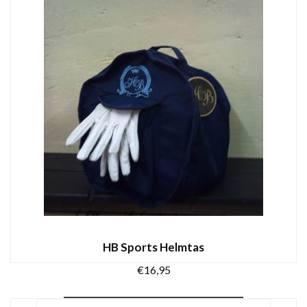
TOEVOEGEN AAN WINKELWAGEN
HB Sports Helmtas
€
16,95